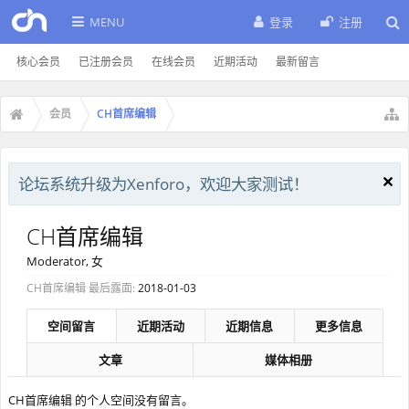
MENU
登录
注册
核心会员
已注册会员
在线会员
近期活动
最新留言
会员
CH首席编辑
论坛系统升级为Xenforo，欢迎大家测试！
CH首席编辑
Moderator
, 女
CH首席编辑 最后露面:
2018-01-03
空间留言
近期活动
近期信息
更多信息
文章
媒体相册
CH首席编辑 的个人空间没有留言。