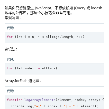
如果你只想跑原生 JavaScript，不想依赖如 JQuery 或 lodash
这样的外部库，那这个小技巧会非常有用。
常规写法：
代码:
for
 (
let
 i = 0; i < allImgs.length; i++)
速记法：
代码:
for
 (
let
 index 
in
 allImgs)
Array.forEach 速记法：
代码:
function
logArrayElements
(
element, index, array
) 
{

console
.log(
"a["
 + index + 
"] = "
 + element);
