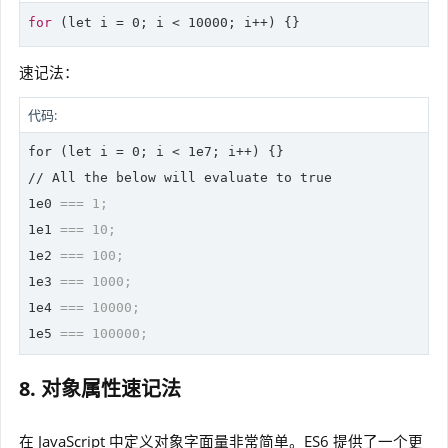
for
 (
let
 i = 0; i < 10000; i++) {}
速记法：
代码:
for (let i = 0; i < 1e7; i++) {}

// All the below will evaluate to true

1e0 
=== 1;
1e1 
=== 10;
1e2 
=== 100;
1e3 
=== 1000;
1e4 
=== 10000;
1e5 
=== 100000;
8. 对象属性速记法
在 JavaScript 中定义对象字面量非常简单。ES6 提供了一个更