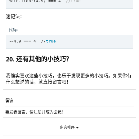
Math.
floor
(
4.9
) === 
4
//true
速记法：
代码:
~~4.9 === 4  //
true
20. 还有其他的小技巧？
我确实喜欢这些小技巧，也乐于发现更多的小技巧。如果你有
什么想说的话，就直接留言吧！
留言
要发表留言，请注册并成为会员！
留言排序