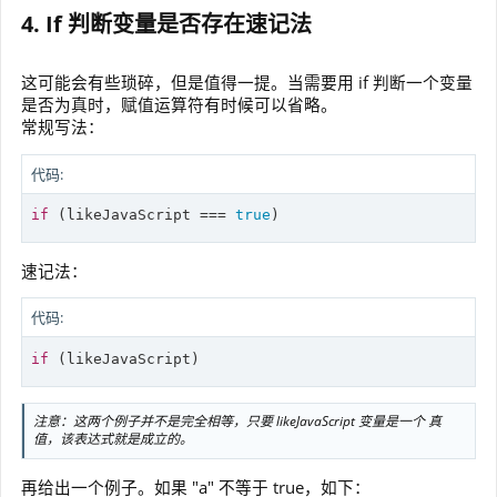
4. If 判断变量是否存在速记法
这可能会有些琐碎，但是值得一提。当需要用 if 判断一个变量
是否为真时，赋值运算符有时候可以省略。
常规写法：
代码:
if
 (likeJavaScript === 
true
)
速记法：
代码:
if
 (likeJavaScript)
注意：这两个例子并不是完全相等，只要 likeJavaScript 变量是一个 真
值，该表达式就是成立的。
再给出一个例子。如果 "a" 不等于 true，如下：