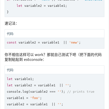
let
 variable2 = variable1;

}
速记法：
代码:
const
 variable2 = variable1  || 
'new'
;
你不相信这样可以 work？那就自己测试下吧（把下面的代码
复制粘贴到 es6console：
代码:
let
let
 variable2 = variable1  || 
''
console
.log(variable2 === 
''
); 
// prints true
variable1 = 
'foo'
;

variable2 = variable1  || 
''