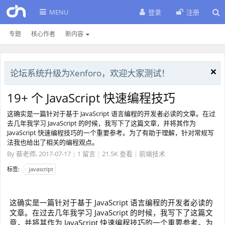
MENU
登录
注册
专题
核心作者
新内容
论坛系统升级为Xenforo，欢迎大家测试！
19+ 个 JavaScript 快速编程技巧
这确实是一篇针对于基于 JavaScript 语言编程的开发者必读的文章。在过
去几年我学习 JavaScript 的时候，我写下了这篇文章，并将其作为
JavaScript 快速编程技巧的一个重要参考。为了有助于理解，针对常规写
法我也给出了相关的编程观点。
By
蔡老师
,
2017-07-17
|
1 留言
|
21.5K 查看
|
前端技术
标签:
javascript
这确实是一篇针对于基于 JavaScript 语言编程的开发者必读的
文章。在过去几年我学习 JavaScript 的时候，我写下了这篇文
章，并将其作为 JavaScript 快速编程技巧的一个重要参考。为