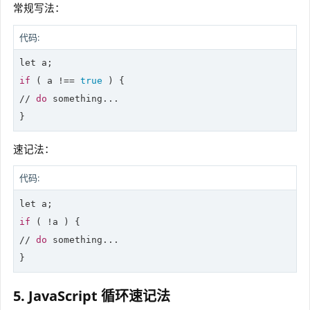
常规写法：
代码:
let
if
 ( a !== 
true
 ) {

// 
do
 something...

}
速记法：
代码:
let
if
 ( !a ) {

// 
do
 something...

}
5. JavaScript 循环速记法