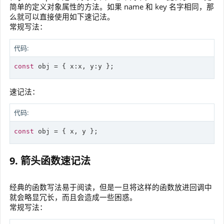
简单的定义对象属性的方法。如果 name 和 key 名字相同，那
么就可以直接使用如下速记法。
常规写法：
代码:
const
 obj = { x:x, y:y };
速记法：
代码:
const
 obj = { x, y };
9. 箭头函数速记法
经典的函数写法易于阅读，但是一旦将这样的函数放进回调中
就会略显冗长，而且会造成一些困惑。
常规写法：