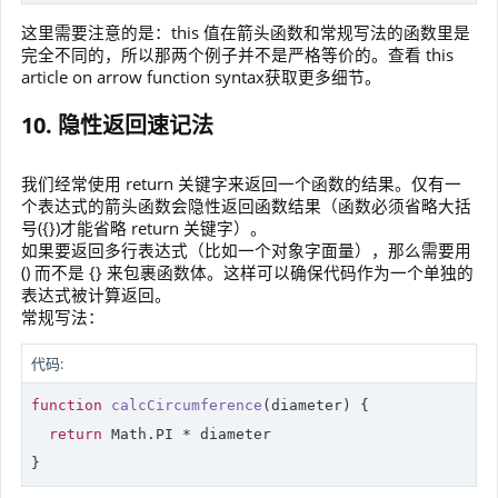
这里需要注意的是：this 值在箭头函数和常规写法的函数里是
完全不同的，所以那两个例子并不是严格等价的。查看 this
article on arrow function syntax获取更多细节。
10. 隐性返回速记法
我们经常使用 return 关键字来返回一个函数的结果。仅有一
个表达式的箭头函数会隐性返回函数结果（函数必须省略大括
号({})才能省略 return 关键字）。
如果要返回多行表达式（比如一个对象字面量），那么需要用
() 而不是 {} 来包裹函数体。这样可以确保代码作为一个单独的
表达式被计算返回。
常规写法：
代码:
function
calcCircumference
(
diameter
) 
{

return
Math
.PI * diameter

}