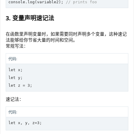
console
.log(variable2); 
// prints foo
3. 变量声明速记法
在函数里声明变量时，如果需要同时声明多个变量，这种速记
法能够给你节省大量的时间和空间。
常规写法：
代码:
let
let
let
 z = 3;
速记法：
代码:
let
 x, y, z=3;