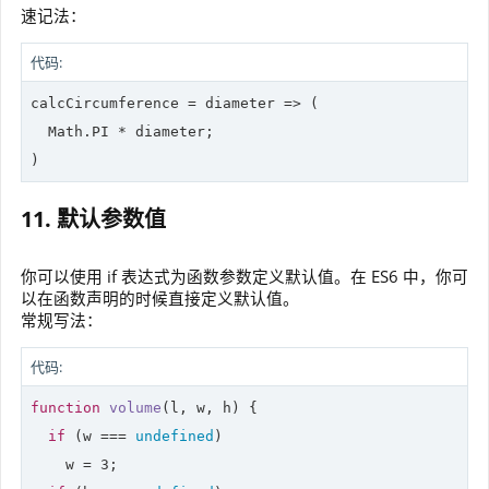
速记法：
代码:
calcCircumference = 
diameter
 =>
 (

Math
.PI * diameter;

)
11. 默认参数值
你可以使用 if 表达式为函数参数定义默认值。在 ES6 中，你可
以在函数声明的时候直接定义默认值。
常规写法：
代码:
function
volume
(
l, w, h
) 
{

if
 (w === 
undefined
)

    w = 
3
;
