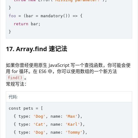
foo
 = 
(bar = mandatory())
 =>
 {

return
 bar;

}
17. Array.find 速记法
如果你曾经使用原生 JavaScript 写一个查找函数，你可能会使
用 for 循环。在 ES6 中，你可以使用数组的一个新方法
。
find()
常规写法：
代码:
const pets = [

  { 
type
: 
'Dog'
, name: 
'Max'
},

  { 
type
: 
'Cat'
, name: 
'Karl'
},

  { 
type
: 
'Dog'
, name: 
'Tommy'
},
