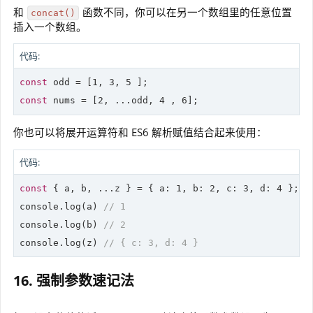
和
函数不同，你可以在另一个数组里的任意位置
concat()
插入一个数组。
代码:
const
 odd = [
1
, 
3
, 
5
const
 nums = [
2
, ...odd, 
4
 , 
6
];
你也可以将展开运算符和 ES6 解析赋值结合起来使用：
代码:
const
 { a, b, ...z } = { a: 
1
, b: 
2
, c: 
3
, d: 
4
 };

console.
log
(a) 
// 1
console.
log
(b) 
// 2
console.
log
(z) 
// { c: 3, d: 4 }
16. 强制参数速记法