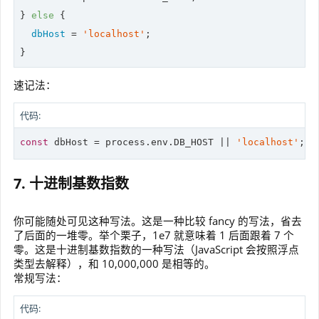
} 
else
 {

dbHost
 = 
'localhost'
;

}
速记法：
代码:
const
 dbHost = process.env.DB_HOST || 
'localhost'
;
7. 十进制基数指数
你可能随处可见这种写法。这是一种比较 fancy 的写法，省去
了后面的一堆零。举个栗子，1e7 就意味着 1 后面跟着 7 个
零。这是十进制基数指数的一种写法（JavaScript 会按照浮点
类型去解释），和 10,000,000 是相等的。
常规写法：
代码: