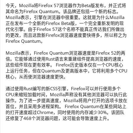
今天，Mozilla将Firefox 57浏览器作为Beta版发布，并正式将
其命名为Firefox Quantum。该品牌还包括一个新的标志。
Mozilla表示，引擎在浏览器中很重要。这就是为什么Mozilla
正在发布一个全新的Firefox Beta版，一个完全重新发明的现
代化引擎。由于Firefox 57这个名称不能真正传达我们所做出
的更改，而且这款新Firefox浏览器速度要快得多，所以称之为
Firefox Quantum。
Mozilla表示，Firefox Quantum浏览器速度是Firefox 52的两
倍。它能够通过使用Rust语言来重建组件提高浏览器的速度，
这些组件现在更有效率。 Firefox历史版本仅在一个CPU核心
上运行任务，但在Quantum及更高版本中，它将利用多个CPU
核心，从而使浏览器速度更快。
通过使用Rust编写的新CSS引擎，Firefox可以并行使用多个
CPU来缩短加载时间，Mozilla声称没有其他浏览器可以执行此
操作。为了进一步提高速度，Mozilla将用户打开的选项卡放在
首位，并且采用多进程架构。 Firefox Quantum在某些网站上
的打开速度超过Chrome，同时使用的内存减少30%。该团队
还修复了468个浏览器问题，这可能会导致速度上升。