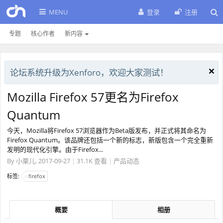
MENU
登录
注册
专题
核心作者
新内容
论坛系统升级为Xenforo，欢迎大家测试！
Mozilla Firefox 57更名为Firefox
Quantum
今天，Mozilla将Firefox 57浏览器作为Beta版发布，并正式将其命名为
Firefox Quantum。该品牌还包括一个新的标志，新版包含一个完全重新
发明的现代化引擎。由于Firefox...
By
小栗儿
,
2017-09-27
|
31.1K 查看
|
产品动态
标签:
firefox
概要
相册