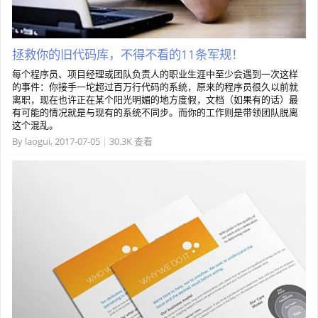
拯救你的旧代码库，不得不看的11条军规！
每个程序员、项目经理或团队负责人的职业生涯中至少会遇到一次这样
的事件：你接手一坨超过百万行代码的系统，原来的程序员很久以前就
离职，现在也许正在某个阳光明媚的地方度假，文档（如果有的话）最
有可能的情况就是与现有的系统不同步。而你的工作则是带领团队脱离
这个混乱。
By
laogui
,
2017-07-05
|
30.3K 查看