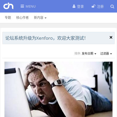
MENU
登录
注册
专题
核心作者
新内容
论坛系统升级为Xenforo，欢迎大家测试！
排序:
发布日期
过滤器