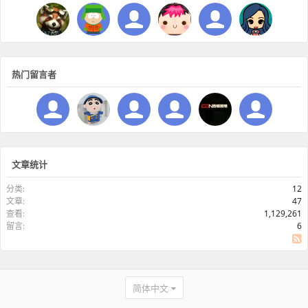
热门留言者
文章统计
分类:
12
文章:
47
查看:
1,129,261
留言:
6
SS
简体中文