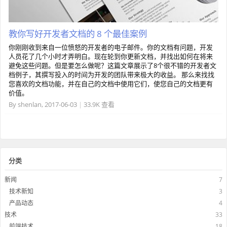
教你写好开发者文档的 8 个最佳案例
你刚刚收到来自一位愤怒的开发者的电子邮件。你的文档有问题，开发
人员花了几个小时才弄明白。现在轮到你更新文档，并找出如何在将来
避免这些问题。但是要怎么做呢？这篇文章展示了8个很不错的开发者文
档例子，其撰写投入的时间为开发的团队带来极大的收益。 那么来找找
您喜欢的文档功能，并在自己的文档中使用它们，使您自己的文档更有
价值。
By
shenlan
,
2017-06-03
|
33.9K 查看
分类
新闻
7
技术新知
3
产品动态
4
技术
33
前端技术
18