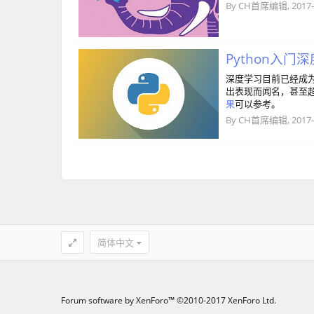
By
CH首席编辑
,
2017-
Python入
深度学习目前已经成为
出表现而闻名，甚至
果
可以参考。
By
CH首席编辑
,
2017-
简体中文
Forum software by XenForo™
©2010-2017 XenForo Ltd.