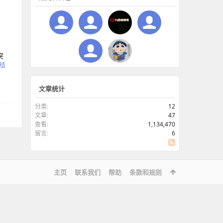
突
结
文章统计
分类:
12
文章:
47
查看:
1,134,470
留言:
6
SS
主页
联系我们
帮助
条款和规则