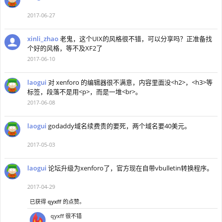
2017-06-27
xinli_zhao
老鬼，这个UIX的风格很不错，可以分享吗？正准备找
个好的风格，等不及XF2了
2017-06-10
laogui
对 xenforo 的编辑器很不满意，内容里面没<h2>，<h3>等
标签，段落不是用<p>，而是一堆<br>。
2017-06-08
laogui
godaddy域名续费贵的要死，两个域名要40美元。
2017-05-03
laogui
论坛升级为xenforo了，官方现在自带vbulletin转换程序。
2017-04-29
已获得
qyxff
的点赞。
qyxff
很不错