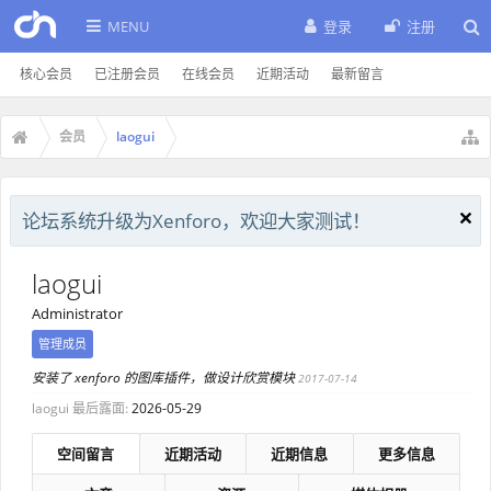
MENU
登录
注册
核心会员
已注册会员
在线会员
近期活动
最新留言
会员
laogui
论坛系统升级为Xenforo，欢迎大家测试！
laogui
Administrator
管理成员
安装了 xenforo 的图库插件，做设计欣赏模块
2017-07-14
laogui 最后露面:
2026-05-29
空间留言
近期活动
近期信息
更多信息