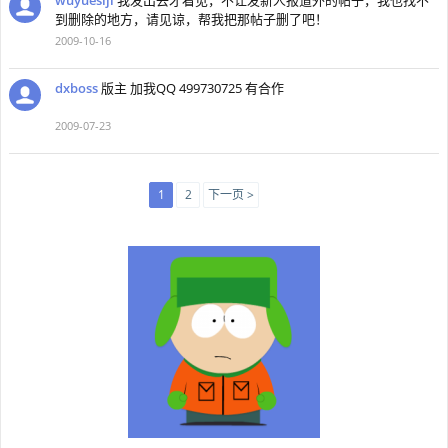
wuyuesiji
我发出去才看见，不让发新人报道外的帖子，我也找不
到删除的地方，请见谅，帮我把那帖子删了吧！
2009-10-16
dxboss
版主 加我QQ 499730725 有合作
2009-07-23
1
2
下一页 >