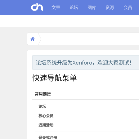
文章
论坛
图库
资源
会员
论坛系统升级为Xenforo，欢迎大家测试！
快速导航菜单
常用链接
论坛
核心会员
近期活动
登录或注册