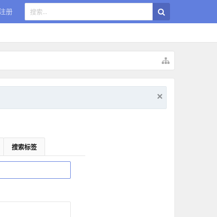
注册
搜索标签