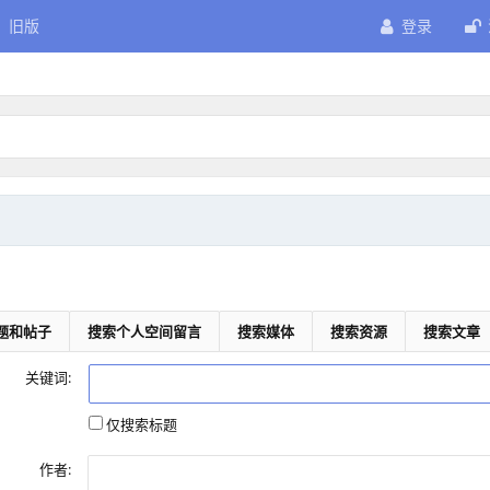
旧版
登录
题和帖子
搜索个人空间留言
搜索媒体
搜索资源
搜索文章
关键词:
仅搜索标题
作者: