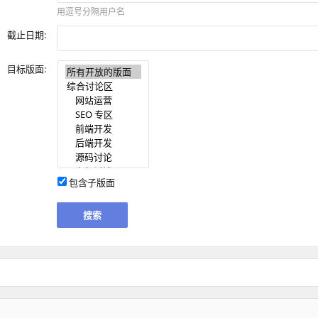
用逗号分隔用户名
截止日期:
目标版面:
包含子版面