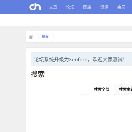
文章
论坛
图库
资源
会员
搜索
论坛系统升级为Xenforo，欢迎大家测试！
搜索
搜索全部
搜索主