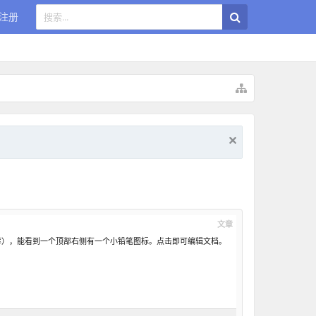
注册
文章
或者仓库），能看到一个顶部右侧有一个小铅笔图标。点击即可编辑文档。