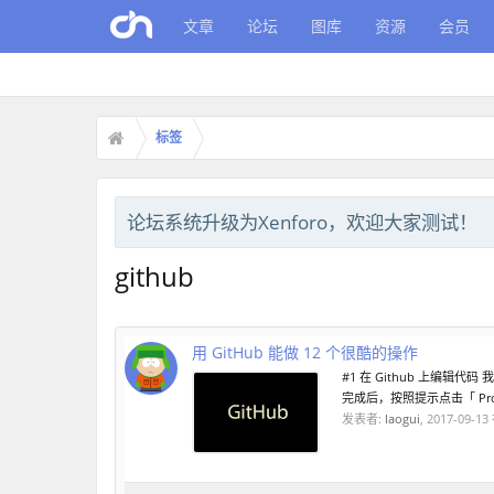
文章
论坛
图库
资源
会员
标签
论坛系统升级为Xenforo，欢迎大家测试！
github
用 GitHub 能做 12 个很酷的操作
#1 在 Github 上编
完成后，按照提示点击「 Propose 
发表者:
laogui
,
2017-09-13