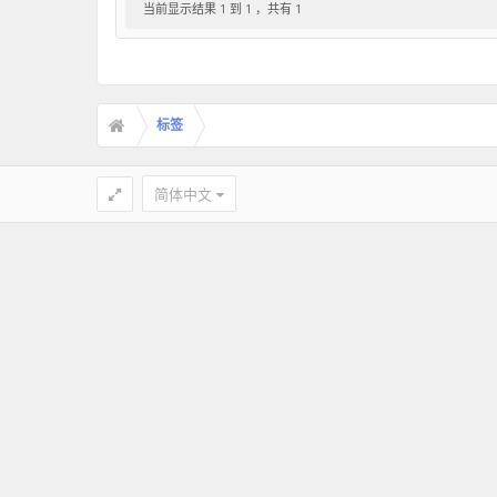
当前显示结果 1 到 1 ，共有 1
标签
简体中文